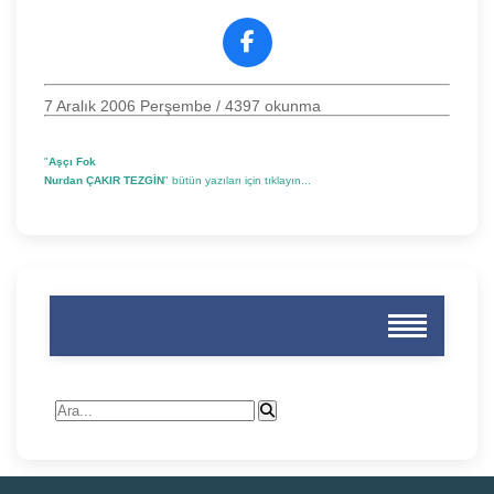
7 Aralık 2006 Perşembe
/ 4397 okunma
"
Aşçı Fok
Nurdan ÇAKIR TEZGİN
" bütün yazıları için tıklayın...