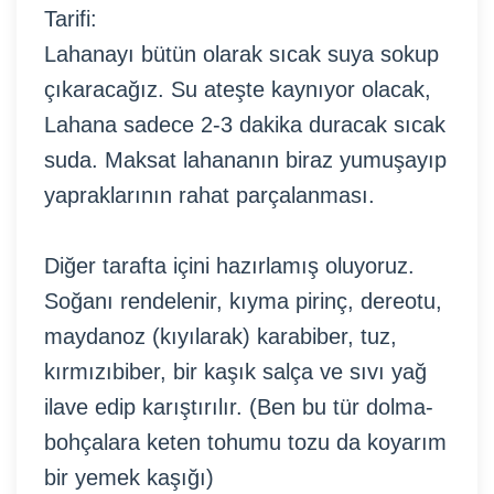
Tarifi:
Lahanayı bütün olarak sıcak suya sokup
çıkaracağız. Su ateşte kaynıyor olacak,
Lahana sadece 2-3 dakika duracak sıcak
suda. Maksat lahananın biraz yumuşayıp
yapraklarının rahat parçalanması.
Diğer tarafta içini hazırlamış oluyoruz.
Soğanı rendelenir, kıyma pirinç, dereotu,
maydanoz (kıyılarak) karabiber, tuz,
kırmızıbiber, bir kaşık salça ve sıvı yağ
ilave edip karıştırılır. (Ben bu tür dolma-
bohçalara keten tohumu tozu da koyarım
bir yemek kaşığı)