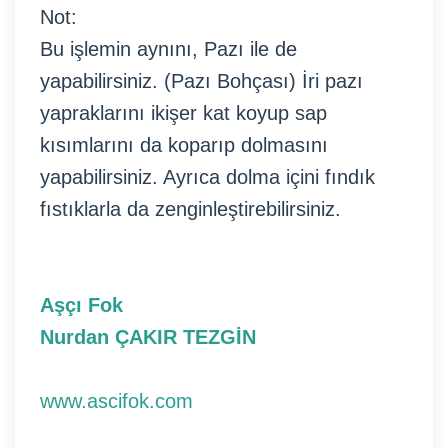
Not:
Bu işlemin aynını, Pazı ile de
yapabilirsiniz. (Pazı Bohçası) İri pazı
yapraklarını ikişer kat koyup sap
kısımlarını da koparıp dolmasını
yapabilirsiniz. Ayrıca dolma içini fındık
fıstıklarla da zenginleştirebilirsiniz.
Aşçı Fok
Nurdan ÇAKIR TEZGİN
www.ascifok.com