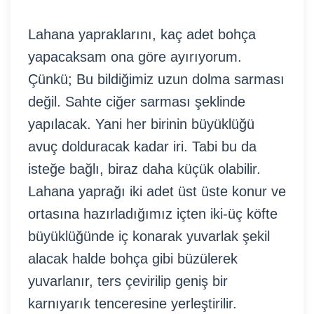
Lahana yapraklarını, kaç adet bohça
yapacaksam ona göre ayırıyorum.
Çünkü; Bu bildiğimiz uzun dolma sarması
değil. Sahte ciğer sarması şeklinde
yapılacak. Yani her birinin büyüklüğü
avuç dolduracak kadar iri. Tabi bu da
isteğe bağlı, biraz daha küçük olabilir.
Lahana yaprağı iki adet üst üste konur ve
ortasına hazırladığımız içten iki-üç köfte
büyüklüğünde iç konarak yuvarlak şekil
alacak halde bohça gibi büzülerek
yuvarlanır, ters çevirilip geniş bir
karnıyarık tenceresine yerleştirilir.