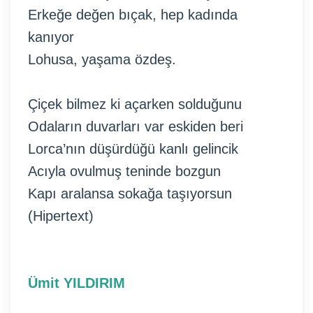
Erkeğe değen bıçak, hep kadında
kanıyor
Lohusa, yaşama özdeş.
Çiçek bilmez ki açarken solduğunu
Odaların duvarları var eskiden beri
Lorca’nın düşürdüğü kanlı gelincik
Acıyla ovulmuş teninde bozgun
Kapı aralansa sokağa taşıyorsun
(Hipertext)
Ümit YILDIRIM